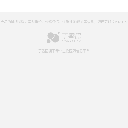
9-5 产品的详细参数，实时报价、价格行情、优质批发/供应等信息，您还可以找 6131-59-5
丁香园旗下专业生物医药信息平台