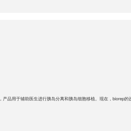
疗设备生产商，产品用于辅助医生进行胰岛分离和胰岛细胞移植。现在，bior