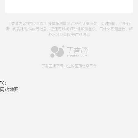
丁香通为您找到 22 条 红外体积测量仪 产品的详细参数，实时报价、价格行
情、优质批发/供应等信息，您还可以找 红外体积测量仪，气体体积测量仪，红
外水分测量仪 等产品信息
丁香园旗下专业生物医药信息平台
"));
网站地图