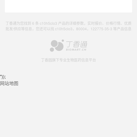
丁香通为您找到 6 条 c10h5clo3 产品的详细参数，实时报价、价格行情、优质
批发/供应等信息，您还可以找 c10h5clo3，80004，122775-35-3 等产品信息
丁香园旗下专业生物医药信息平台
"));
网站地图