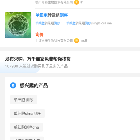
杭州开泰生物技术有限公司
9年
单细胞
转录组
测序
单细胞
转录组
测序
：
单细胞
转录组
测序
(single-cell rna
询价
上海惠研生物科技有限公司
10年
发布求购，万千商家免费帮你找货
167980 人通过求购买到了急需的产品
感兴趣的产品
单细胞 测序
单细胞sirna测序
单细胞测序dna