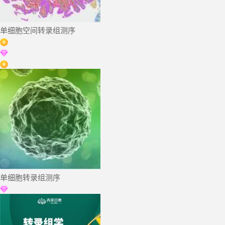
单细胞
空间转录组
测序
单细胞
转录组
测序