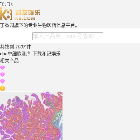
")); "));
丁香园旗下的专业生物医药信息平台。
共找到
1007
件
dna单细胞测序-下载和记娱乐
相关产品