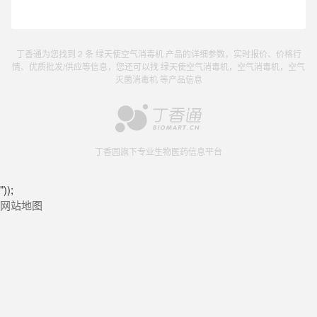
丁香通为您找到 2 条 绿天使空气消毒机 产品的详细参数，实时报价、价格行
情、优质批发/供应等信息，您还可以找 绿天使空气消毒机，空气消毒机，空气
灭菌消毒机 等产品信息
丁香园旗下专业生物医药信息平台
"));
网站地图