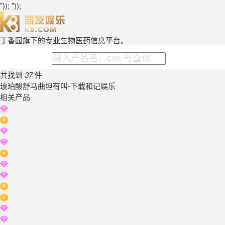
")); "));
丁香园旗下的专业生物医药信息平台。
共找到
37
件
琥珀酸舒马曲坦有叫-下载和记娱乐
相关产品