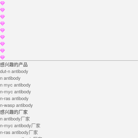
感兴趣的产品
dut-n antibody
n antibody
n myc antibody
n-myc antibody
n-ras antibody
n-wasp antibody
感兴趣的厂家
n antibody厂家
n-myc antibody厂家
n-ras antibody厂家