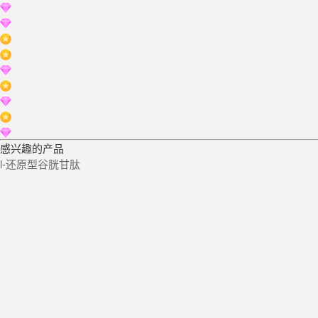
感兴趣的产品
l-还原型谷胱甘肽