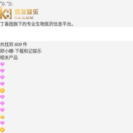
")); "));
丁香园旗下的专业生物医药信息平台。
共找到
609
件
卵小糖-下载和记娱乐
相关产品