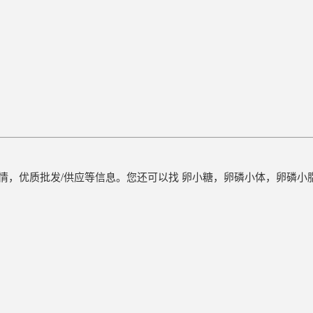
行情，优质批发/供应等信息。您还可以找 卵小糖，卵磷小体，卵磷小脂