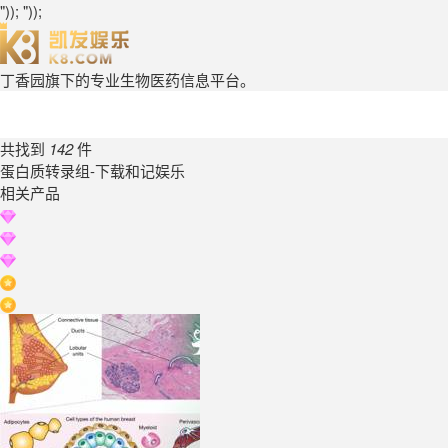
")); "));
丁香园旗下的专业生物医药信息平台。
共找到
142
件
蛋白质转录组-下载和记娱乐
相关产品