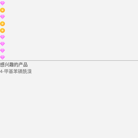
感兴趣的产品
4-甲基苯磺酰溴