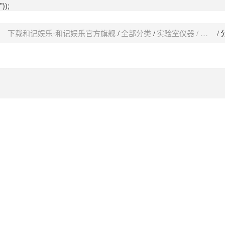
"));
下载和记娱乐-和记娱乐官方旗舰
全部分类
实验室仪器 / 设备