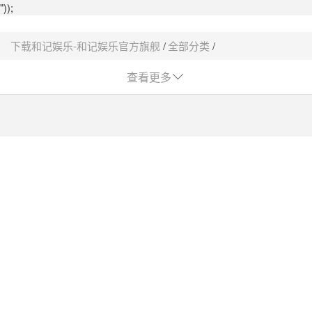
"));
下载和记娱乐-和记娱乐官方旗舰
全部分类
抗体
western blot二抗采购平台-下载和记娱乐
查看更多