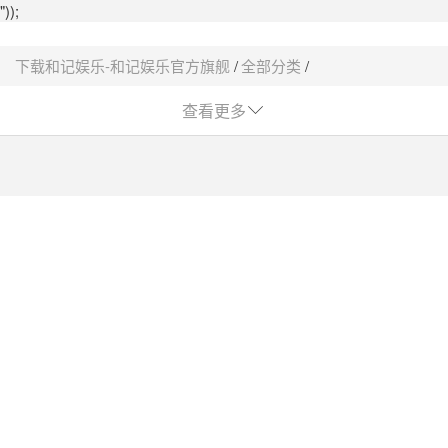
"));
下载和记娱乐-和记娱乐官方旗舰
全部分类
抗体抗原价格-下载和记娱乐
查看更多