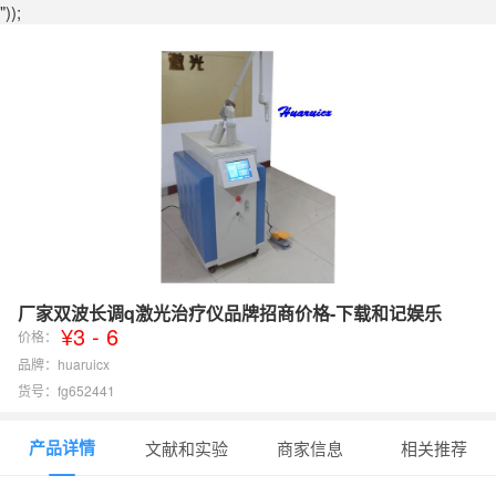
"));
厂家双波长调q激光治疗仪品牌招商价格-下载和记娱乐
¥3 - 6
价格：
品牌：huaruicx
货号：fg652441
产品详情
文献和实验
商家信息
相关推荐