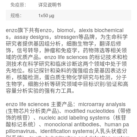
免疫原：
详见说明书
规格：
1x50 µg
enzo旗下共有enzo，biomol，alexis biochemical
s，assay designs，stressgen等品牌，为生命科学
研究者提供基因组分析，细胞生物学，翻译后修
饰，信号转导，肿瘤和免疫学，药物筛选等相关领
域的优质产品。enzo life sciences 的标记技术和检
测技术在科学研究和临床诊断这两个领域中处于领
先地位。标记探针和染料的强强组合是基因表达分
析，核酸检测，蛋白质生物化学研究与检测，分子
生物学，细胞分析等研究领域中目标识别/验证和高
容量分析实验的强有力工具。
enzo life sciences 主要产品：microarray analysis
(生物芯片分析类产品)、modified nucleotides（带修
饰的核苷）、nucleic acid labeling systems（核苷
酸标记系统）、monoclonal antibodies、human pa
pillomavirus、identification systems(人乳头状瘤识