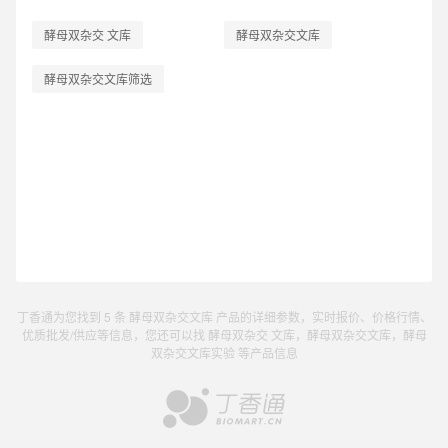
酵母双杂交 文库
酵母双杂交文库
酵母双杂交文库筛选
丁香通为您找到 5 条 酵母双杂交文库 产品的详细参数，实时报价、价格行情、
优质批发/供应等信息，您还可以找 酵母双杂交 文库，酵母双杂交文库，酵母
双杂交文库实验 等产品信息