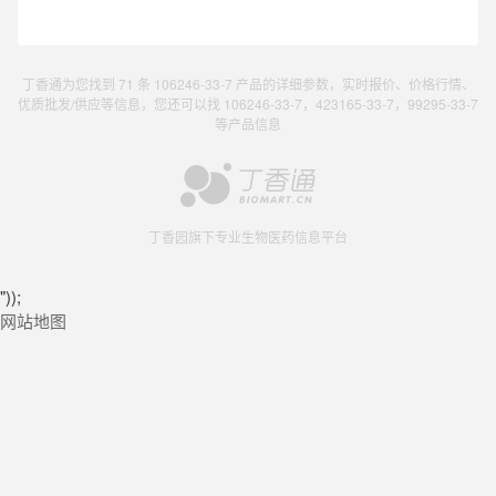
丁香通为您找到 71 条 106246-33-7 产品的详细参数，实时报价、价格行情、
优质批发/供应等信息，您还可以找 106246-33-7，423165-33-7，99295-33-7
等产品信息
丁香园旗下专业生物医药信息平台
"));
网站地图