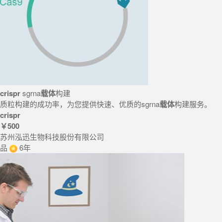
crispr
sgrna
载体
构建
质粒构建的成功率，为您提供快速、优质的sgrna
载体
构建服务。
crispr
￥500
苏州泓迅生物科技股份有限公司
品
6年