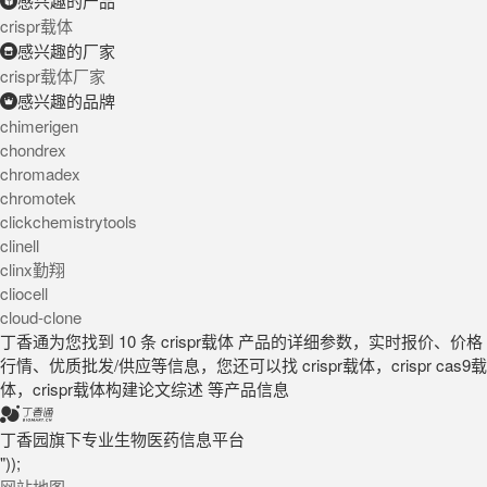
感兴趣的产品
crispr载体
感兴趣的厂家
crispr载体厂家
感兴趣的品牌
chimerigen
chondrex
chromadex
chromotek
clickchemistrytools
clinell
clinx勤翔
cliocell
cloud-clone
丁香通为您找到 10 条 crispr载体 产品的详细参数，实时报价、价格
行情、优质批发/供应等信息，您还可以找 crispr载体，crispr cas9载
体，crispr载体构建论文综述 等产品信息
丁香园旗下专业生物医药信息平台
"));
网站地图