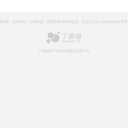
的详细参数，实时报价、价格行情、优质批发/供应等信息，您还可以找 matlab神经生物
丁香园旗下专业生物医药信息平台