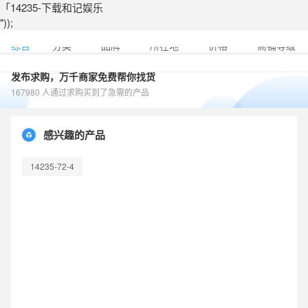
「14235-下载和记娱乐
"));
综合
分类
品牌
所在地
价格
商铺等级
发布求购，万千商家免费帮你找货
167980 人通过求购买到了急需的产品
感兴趣的产品
14235-72-4