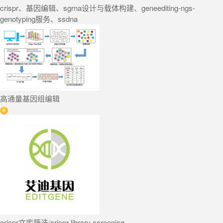
crispr
、基因编辑、sgrna
设计
与载体构建、geneediting-ngs-
genotyping服务、ssdna
高通量基因组编辑
crispr
文库筛选/
crispr
library screening