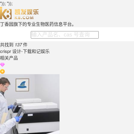
")); "));
丁香园旗下的专业生物医药信息平台。
共找到
137
件
crispr 设计-下载和记娱乐
相关产品