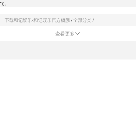
"));
下载和记娱乐-和记娱乐官方旗舰
全部分类
酮类采购平台-下载和记娱乐
查看更多