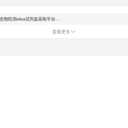
肿瘤标志物检测elisa试剂盒采购平台-下载和记娱乐
查看更多