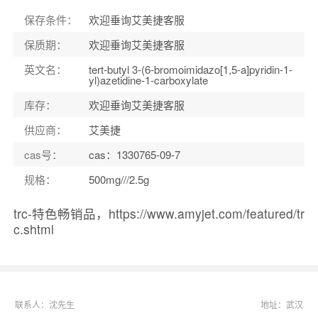
保存条件：
欢迎垂询艾美捷客服
保质期：
欢迎垂询艾美捷客服
英文名：
tert-butyl 3-(6-bromoimidazo[1,5-a]pyridin-1-
yl)azetidine-1-carboxylate
库存：
欢迎垂询艾美捷客服
供应商：
艾美捷
cas号：
cas：1330765-09-7
规格：
500mg///2.5g
trc-特色畅销品，https://www.amyjet.com/featured/tr
c.shtml
联系人：沈先生
地址：武汉