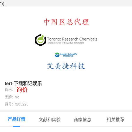
"));
tert-下载和记娱乐
询价
价格：
品牌：trc
货号：t205225
产品详情
文献和实验
商家信息
相关推荐