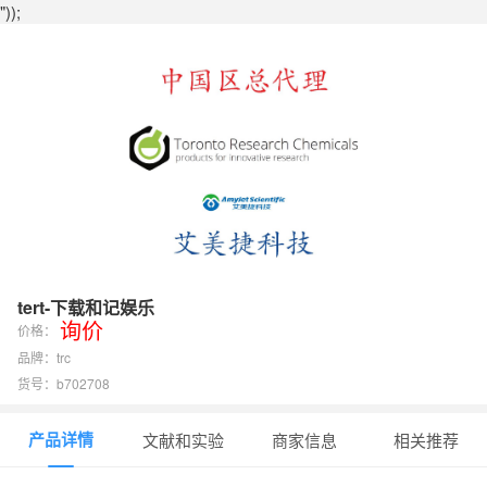
"));
tert-下载和记娱乐
询价
价格：
品牌：trc
货号：b702708
产品详情
文献和实验
商家信息
相关推荐