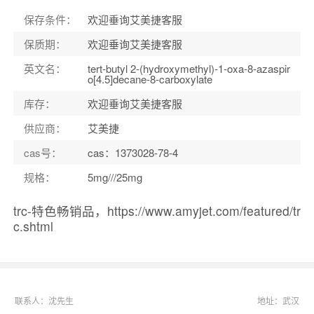
保存条件：
欢迎垂询艾美捷客服
保质期：
欢迎垂询艾美捷客服
英文名：
tert-butyl 2-(hydroxymethyl)-1-oxa-8-azaspir
o[4.5]decane-8-carboxylate
库存：
欢迎垂询艾美捷客服
供应商：
艾美捷
cas号：
cas：1373028-78-4
规格：
5mg///25mg
trc-特色畅销品，https://www.amyjet.com/featured/tr
c.shtml
联系人：沈先生
地址：武汉