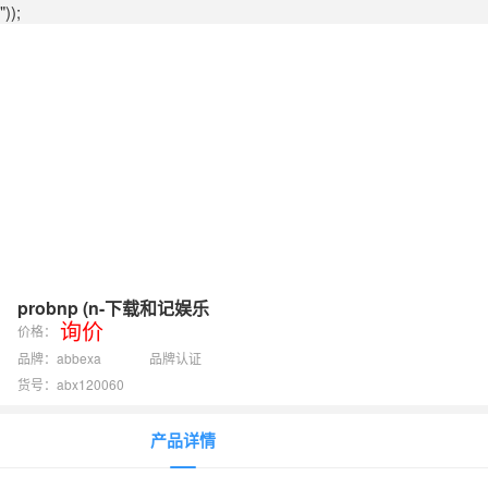
"));
probnp (n-下载和记娱乐
询价
价格：
品牌：abbexa
品牌认证
货号：abx120060
产品详情