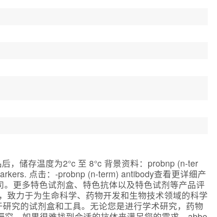
后，储存温度为2°c 至 8°c 背景资料：probnp (n-ter
rdiac markers. 点击：-probnp (n-term) antibody查看更详细产
限公司。更多特色试剂盒、特色抗体以及特色试剂等产品评
商，致力于为生命科学、药物开发和生物技术领域的科学
用于研究的试剂盒和工具。无论您是进行学术研究，药物
研究。如果很难找到合适的抗体来满足您的需求，abbe