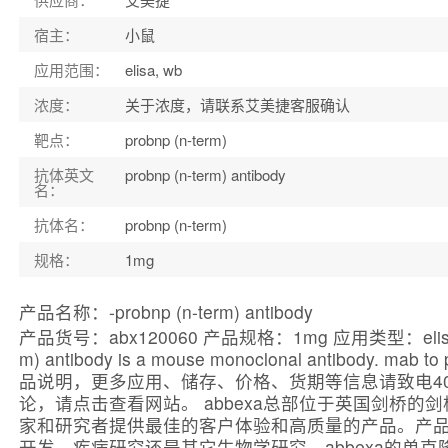
宿主：
小鼠
应用范围：
elisa, wb
浓度：
关于浓度，请联系艾美捷客服确认
靶点：
probnp (n-term)
抗体英文
probnp (n-term) antibody
名：
抗体名：
probnp (n-term)
规格：
1mg
产品名称：-probnp (n-term) antibody
产品货号：abx120060 产品规格：1mg 应用类型：elisa, 
m) antibody is a mouse monoclonal antibody. mab t
品说明，更多应用、储存、价格、货期等信息请致电40
论，请点击查看网站。 abbexa总部位于英国剑
家和研究者提供最佳的客户体验和高质量的产品。产品
开发，疾病研究还是其它生物学研究，abbexa的单