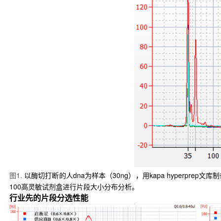
图1.
以酶切打断的人dna为样本（30ng），用kapa
hyperprep文
100高灵敏试剂盒进行片段大小分布分析。
行业先的片段分选性能