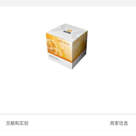
文献和实验
商家信息