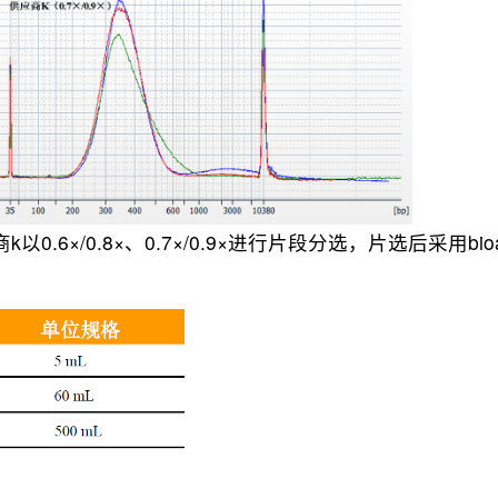
6×/0.8×、0.7×/0.9×进行片段分选，片选后采用bio