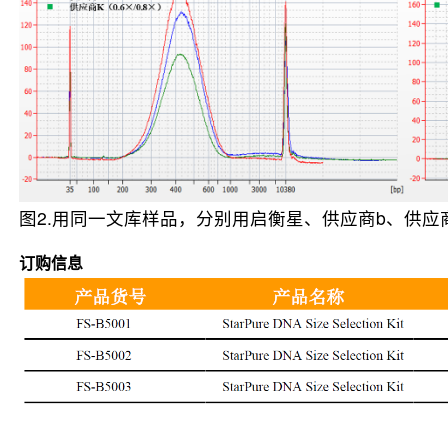
图2.用同一文库样品，分别用启衡星、供应商b、供应商k以0.
订购信息