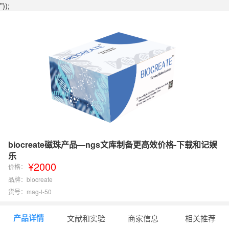
"));
biocreate磁珠产品—ngs文库制备更高效价格-下载和记娱
乐
¥2000
价格：
品牌：biocreate
货号：mag-l-50
产品详情
文献和实验
商家信息
相关推荐