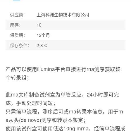
供应商：
上海科渊生物技术有限公司
库存：
10
保质期：
12个月
保存条件：
2-8℃
产品可以使用illumina平台直接进行rna测序获取整
个转录组；
此rna文库制备试剂盒为单管反应，24小时即可完
成，手动处理时间短；
只需简单流程，测序后可或rna转录本信息。用于rn
a从头(de novo)测序和转录本鉴定；
使用该试剂盒可使用低达10ng mrna，经简单流程成