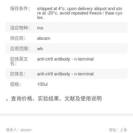
保存条件：
shipped at 4°c. upon delivery aliquot and sto
re at -20°c. avoid repeated freeze / thaw cyc
les.
适应物种：
ms
供应商：
abcam
应用范围：
wb
抗体英文
anti-ctr9 antibody - n-terminal
名：
抗体名：
anti-ctr9 antibody - n-terminal
规格：
100ul
，查询价格、实验结果、文献及使用说明
联系人：abcam
地址：上海