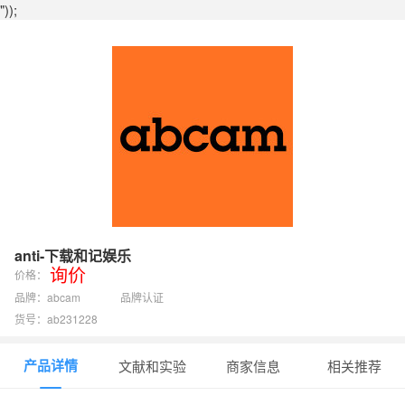
"));
anti-下载和记娱乐
询价
价格：
品牌：abcam
品牌认证
货号：ab231228
产品详情
文献和实验
商家信息
相关推荐