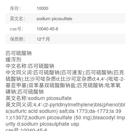
库存：
10000
英文名：
sodium picosulfate
cas号：
10040-45-6
保质期：
12个月
匹可硫酸钠
缓泻剂
中文名称:匹可硫酸钠
中文同义词:匹可硫酸钠(匹可速发);匹可硫酸钠(匹克
硫酸钠);比沙可啶杂质d;比沙可定杂质d;4,4'-(吡啶-2-
基亚甲基)双苯基双硫酸酯钠盐;匹克硫酸钠;吡苯氧
磺钠;匹可硫酸钠
英文名称:sodium picosulfate
英文同义词:4,4'-(2-pyridinylmethylene)bis(phenol)bi
s(sulfuric acid sodium) salt;da 1773;da-1773;la 39
1;c13072;sodium picosulfate (50 mg);bisacodyl imp
urity d;sodium picosulphate usp
cas号:10040-45-6