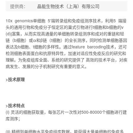
提供商：
晶能生物技术（上海）有限公司
10x genomics单细胞 5'端转录组和免疫组测序技术，利用5 端接
头的通用引物和免疫分子恒定区的巢式引物进行t细胞和b细胞的v
(d)j富集，从而实现高通量的单细胞转录组测序和成对的重链和轻
链（b细胞）或α和β链（t细胞）的全长测序，同时检测单细胞基因
表达及b细胞、t细胞的多样性。通过feature barcoding技术，还可
检测细胞表面蛋白和抗原特异性，加速对适应性免疫反应的研究和
理解。为免疫组库全面、系统的研究提供了 高效的技术平台，对疾
病发生、发展的分子机制研究有重要的意义。
>技术原理
>技术特点
(i) 灵活的细胞获取量，每张芯片一次性对500-80000个细胞进行建
库测序；
(ii) 精细到单细胞水平免疫组库数据，能获得大量单细胞的免疫多