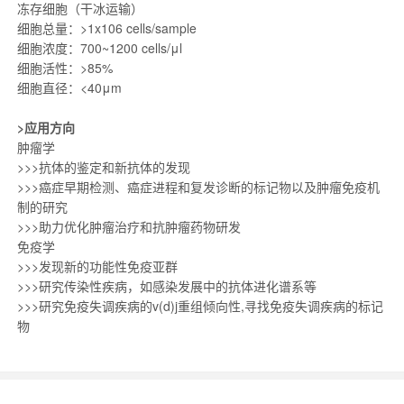
冻存细胞（干冰运输）
细胞总量：>1x106 cells/sample
细胞浓度：700~1200 cells/μl
细胞活性：>85%
细胞直径：<40μm
>应用方向
肿瘤学
>>>抗体的鉴定和新抗体的发现
>>>癌症早期检测、癌症进程和复发诊断的标记物以及肿瘤免疫机
制的研究
>>>助力优化肿瘤治疗和抗肿瘤药物研发
免疫学
>>>发现新的功能性免疫亚群
>>>研究传染性疾病，如感染发展中的抗体进化谱系等
>>>研究免疫失调疾病的v(d)j重组倾向性,寻找免疫失调疾病的标记
物