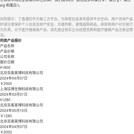
a/g 和蛋白 l。
风险提示：丁香通仅作为第三方平台，为商家信息发布提供平台空间。用户咨询产品
时请注意保护个人信息及财产安全，合理判断，谨慎选购商品，商家和用户对交易行
为负责。对于医疗器械类产品，请先查证核实企业经营资质和医疗器械产品注册证情
况。
同类产品报价
产品名称
产品价格
公司名称
报价日期
¥1800
北京百奥莱博科技有限公司
2024年04月07日
￥2000
上海钰博生物科技有限公司
2024年03月31日
¥1280
北京百奥莱博科技有限公司
2024年05月10日
￥1280
北京百奥莱博科技有限公司
2024年04月07日
￥2000