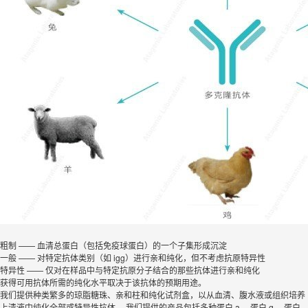
粗制 —— 血清总蛋白（包括免疫球蛋白）的一个子集形成沉淀
一般 —— 对特定抗体类别（如 igg）进行亲和纯化，但不考虑抗原特异性
特异性 —— 仅对在样品中与特定抗原分子结合的那些抗体进行亲和纯化
获得可用抗体所需的纯化水平取决于该抗体的预期用途。
我们提供种类繁多的琼脂糖珠、亲和柱和纯化试剂盒，以从血清、腹水液或组织培养
上清液中纯化全部或特异性抗体。 我们提供的产品包括多种蛋白 a 、蛋白 g 、蛋白