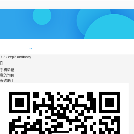
/ / / ctrp2 antibody
手机验证
我的询价
采购助手