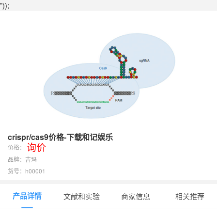
"));
crispr/cas9价格-下载和记娱乐
询价
价格：
品牌：吉玛
货号：h00001
产品详情
文献和实验
商家信息
相关推荐