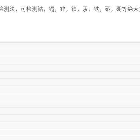
-ms检测法，可检测钴，镉，锌，镍，汞，铁，硒，硼等