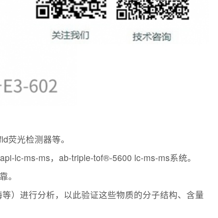
fld荧光检测器等。
i-lc-ms-ms，ab-triple-tof®-5600 lc-ms-ms系统。
可靠。
酶等）进行分析，以此验证这些物质的分子结构、含量