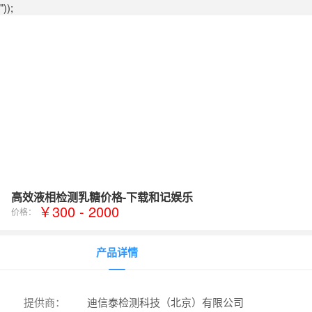
"));
高效液相检测乳糖价格-下载和记娱乐
￥300 - 2000
价格：
产品详情
提供商：
迪信泰检测科技（北京）有限公司