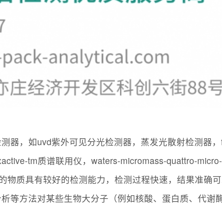
种检测器，如uvd紫外可见分光检测器，蒸发光散射检测器，
tive-tm质谱联用仪，waters-micromass-quattro-micro-ap
气化的物质具有较好的检测能力，检测过程快速，结果准确
分析等方法对某些生物大分子（例如核酸、蛋白质、代谢