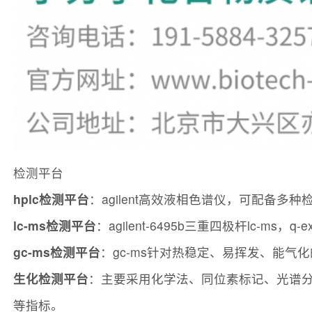
检测平台
hplc检测平台
：agilent高效液相色谱仪，可配备多
lc-ms检测平台
：agilent-6495b三重四极杆lc-ms，q-exac
gc-ms检测平台
：gc-ms针对热稳定、易挥发、能
生化检测平台
：主要采用化学法、同位素标记、光谱
等指标。