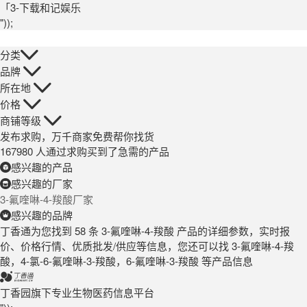
「3-下载和记娱乐
"));
分类
品牌
所在地
价格
商铺等级
发布求购，万千商家免费帮你找货
167980 人通过求购买到了急需的产品
感兴趣的产品
感兴趣的厂家
3-氟喹啉-4-羧酸厂家
感兴趣的品牌
丁香通为您找到 58 条 3-氟喹啉-4-羧酸 产品的详细参数，实时报
价、价格行情、优质批发/供应等信息，您还可以找 3-氟喹啉-4-羧
酸，4-氯-6-氟喹啉-3-羧酸，6-氟喹啉-3-羧酸 等产品信息
丁香园旗下专业生物医药信息平台